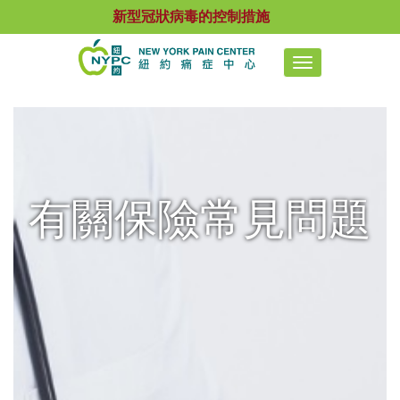
新型冠狀病毒的控制措施
Toggle
navigation
有關保險常見問題