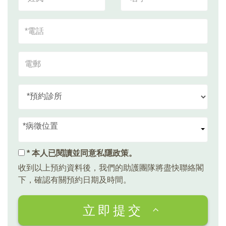
*病徵位置
* 本人已閱讀並同意
私隱政策
。
收到以上預約資料後，我們的助護團隊將盡快聯絡閣
下，確認有關預約日期及時間。
立即提交