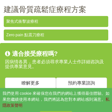
建議骨質疏鬆症療程方案
聚焦式衝擊波療程
Zero pain 點震刀療程​
適合接受療程嗎?
因病情各異，患者必須尋求專業人士作詳細咨詢及
提供專業意見。
瞭解更多
預約專業諮詢
我們使用 cookie 來確保您在我們的網站上獲得最佳體驗。如
果您繼續使用本網站，我們將認為您對本網站感到滿意。
私
痛症資料庫
隱政策聲明