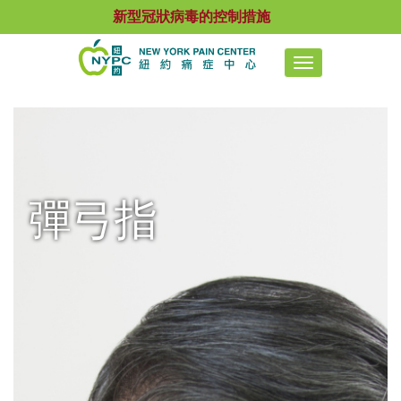
新型冠狀病毒的控制措施
Toggle
navigation
彈弓指