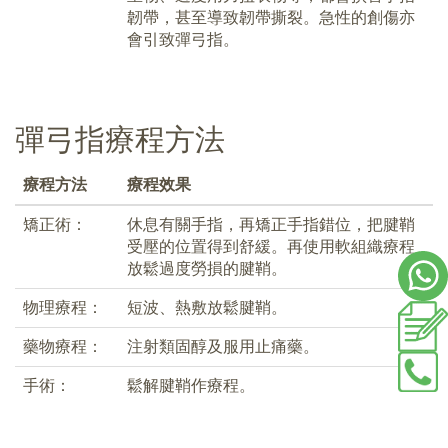
韌帶，甚至導致韌帶撕裂。急性的創傷亦
會引致彈弓指。
彈弓指療程方法
療程方法
療程效果
矯正術：
休息有關手指，再矯正手指錯位，把腱鞘
受壓的位置得到舒緩。再使用軟組織療程
放鬆過度勞損的腱鞘。
物理療程：
短波、熱敷放鬆腱鞘。
藥物療程：
注射類固醇及服用止痛藥。
手術：
鬆解腱鞘作療程。