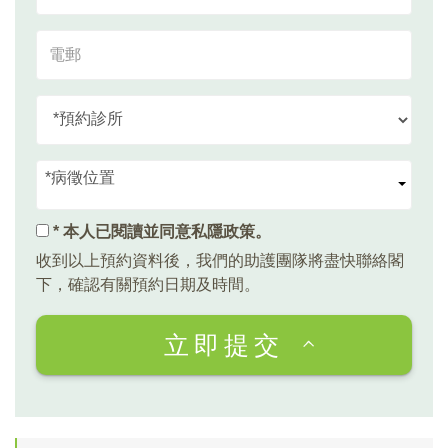
*病徵位置
* 本人已閱讀並同意
私隱政策
。
收到以上預約資料後，我們的助護團隊將盡快聯絡閣
下，確認有關預約日期及時間。
立即提交