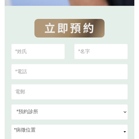
*病徵位置