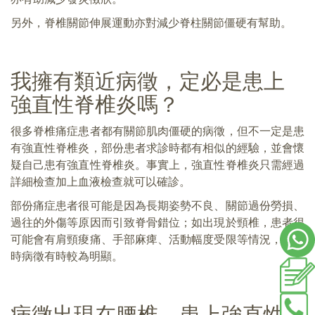
另外，脊椎關節伸展運動亦對減少脊柱關節僵硬有幫助。
我擁有類近病徵，定必是患上
強直性脊椎炎嗎？
很多脊椎痛症患者都有關節肌肉僵硬的病徵，但不一定是患
有強直性脊椎炎，部份患者求診時都有相似的經驗，並會懷
疑自己患有強直性脊椎炎。事實上，強直性脊椎炎只需經過
詳細檢查加上血液檢查就可以確診。
部份痛症患者很可能是因為長期姿勢不良、關節過份勞損、
過往的外傷等原因而引致脊骨錯位；如出現於頸椎，患者很
可能會有肩頸痠痛、手部麻痺、活動幅度受限等情況，側睡
時病徵有時較為明顯。
病徵出現在腰椎，患上強直性