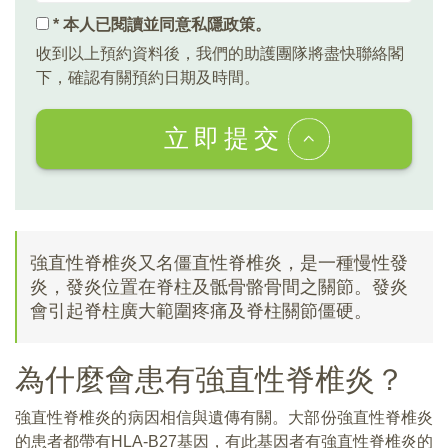
* 本人已閱讀並同意
私隱政策
。
收到以上預約資料後，我們的助護團隊將盡快聯絡閣
下，確認有關預約日期及時間。
立即提交
強直性脊椎炎又名僵直性脊椎炎，是一種慢性發
炎，發炎位置在脊柱及骶骨骼骨間之關節。發炎
會引起脊柱廣大範圍疼痛及脊柱關節僵硬。
為什麼會患有強直性脊椎炎？
強直性脊椎炎的病因相信與遺傳有關。大部份強直性脊椎炎
的患者都帶有HLA-B27基因，有此基因者有強直性脊椎炎的