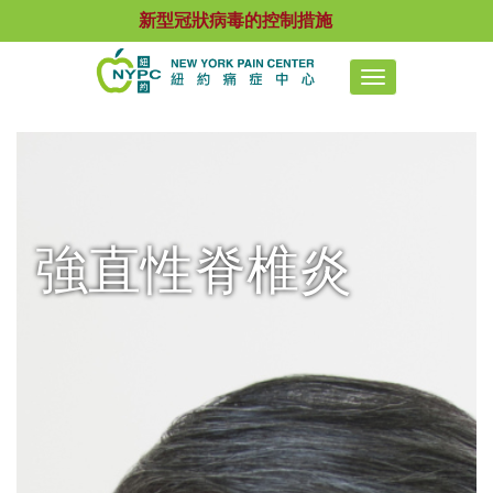
新型冠狀病毒的控制措施
Toggle
navigation
強直性脊椎炎