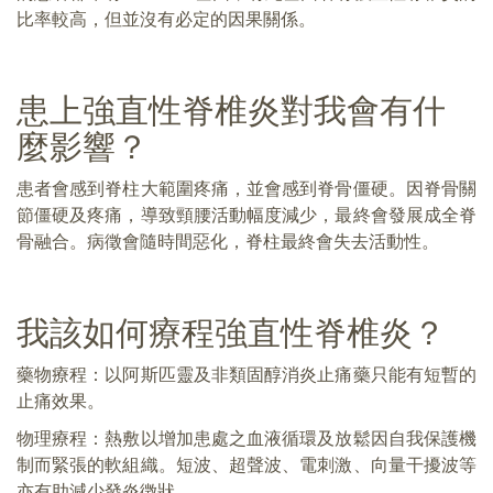
比率較高，但並沒有必定的因果關係。
患上強直性脊椎炎對我會有什
麼影響？
患者會感到脊柱大範圍疼痛，並會感到脊骨僵硬。因脊骨關
節僵硬及疼痛，導致頸腰活動幅度減少，最終會發展成全脊
骨融合。病徵會隨時間惡化，脊柱最終會失去活動性。
我該如何療程強直性脊椎炎？
藥物療程：以阿斯匹靈及非類固醇消炎止痛藥只能有短暫的
止痛效果。
物理療程：熱敷以增加患處之血液循環及放鬆因自我保護機
制而緊張的軟組織。短波、超聲波、電刺激、向量干擾波等
亦有助減少發炎徴狀。