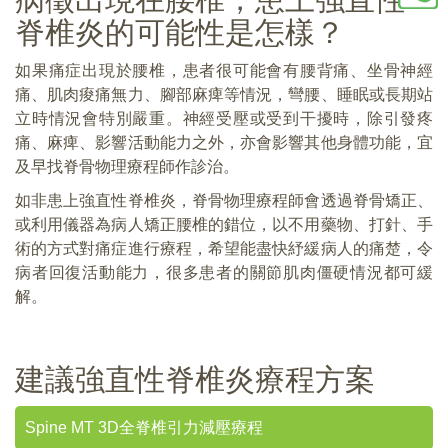
脊椎炎的可能性是怎樣？
如果痛症出現於腰椎，患者很可能會有腰背痛、坐骨神經
痛、肌肉痠痛無力、腳部麻痺等情況，彎腰、睡眠或長期站
立時情況會特別嚴重。神經受壓或受到干擾時，除引發疼
痛、麻痺、影響活動能力之外，亦會影響其他身體功能，宜
及早找脊骨物理療程師作診治。
如非患上強直性脊椎炎，脊骨物理療程師會透過脊骨矯正、
或利用儀器為病人矯正腰椎的錯位，以不用藥物、打針、手
術的方式對痛症進行療程，希望能盡快紓緩病人的痛楚，令
病者回復活動能力，很多患者的關節肌肉僵硬情況都可緩
解。
建議強直性脊椎炎療程方案
Spine MT 3D全脊椎引力減壓療程